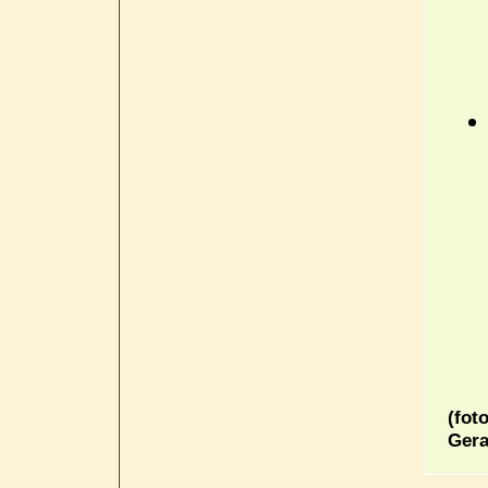
(fot
Gera